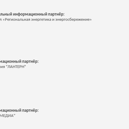
льный информационный партнёр:
 «Региональная энергетика и энергосбережение»
м
ационный партнёр:
ия "ЛАНТЕРН"
м
ационный партнёр:
 МЕДИА"