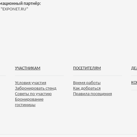
м
ационный партнёр:
 "EXPONET.RU"
УЧАСТНИКАМ
ПОСЕТИТЕЛЯМ
ДЕ
КО
Условия участия
Время работы
Забронировать стенд
Как добраться
Советы по участию
Правила посещения
Бронирование
гостиницы