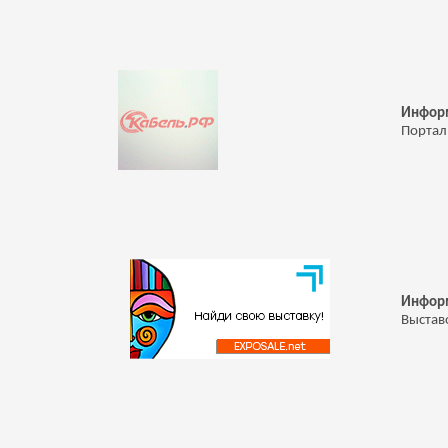
Инфор
Портал
Инфор
Выстав