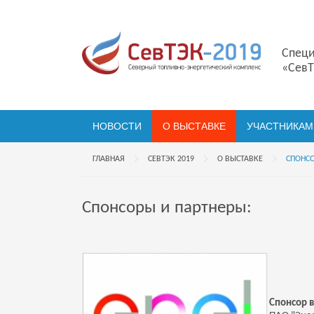
Специ
«СевТ
НОВОСТИ
О ВЫСТАВКЕ
УЧАСТНИКАМ
ГЛАВНАЯ
СЕВТЭК 2019
О ВЫСТАВКЕ
СПОНСО
Спонсоры и партнеры:
Спонсор 