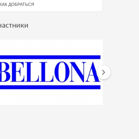
КАК ДОБРАТЬСЯ
частники