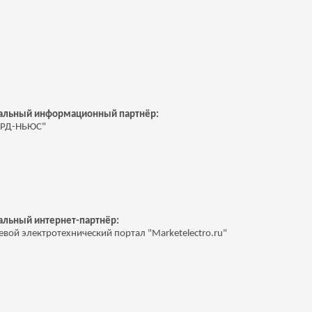
альный информационный партнёр:
ОРД-НЬЮС"
льный интернет-партнёр:
евой электротехнический портал "Marketelectro.ru"