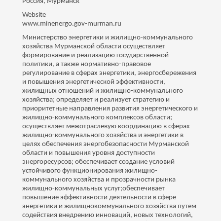
Россия, Мурманск
Website
www.minenergo.gov-murman.ru
Министерство энергетики и жилищно-коммунального
хозяйства Мурманской области осуществляет
формирование и реализацию государственной
политики, а также нормативно-правовое
регулирование в сферах энергетики, энергосбережения
и повышения энергетической эффективности,
жилищных отношений и жилищно-коммунального
хозяйства; определяет и реализует стратегию и
приоритетные направления развития энергетического и
жилищно-коммунального комплексов области;
осуществляет межотраслевую координацию в сферах
жилищно-коммунального хозяйства и энергетики в
целях обеспечения энергобезопасности Мурманской
области и повышения уровня доступности
энергоресурсов; обеспечивает создание условий
устойчивого функционирования жилищно-
коммунального хозяйства и прозрачности рынка
жилищно-коммунальных услуг;обеспечивает
повышение эффективности деятельности в сфере
энергетики и жилищнокоммунального хозяйства путем
содействия внедрению инноваций, новых технологий,