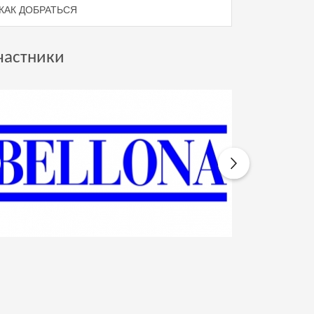
КАК ДОБРАТЬСЯ
частники