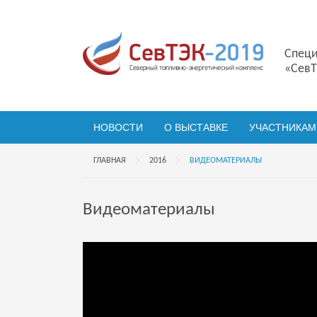
Специ
«СевТ
НОВОСТИ
О ВЫСТАВКЕ
УЧАСТНИКАМ
ГЛАВНАЯ
2016
ВИДЕОМАТЕРИАЛЫ
Видеоматериалы